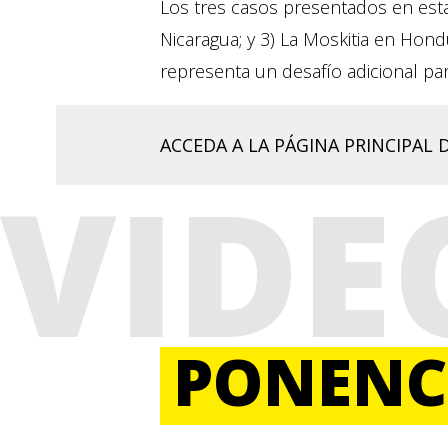
Los tres casos presentados en esta
Nicaragua; y 3) La Moskitia en Hond
representa un desafío adicional pa
ACCEDA A LA PÁGINA PRINCIPAL 
VIDE
PONENC