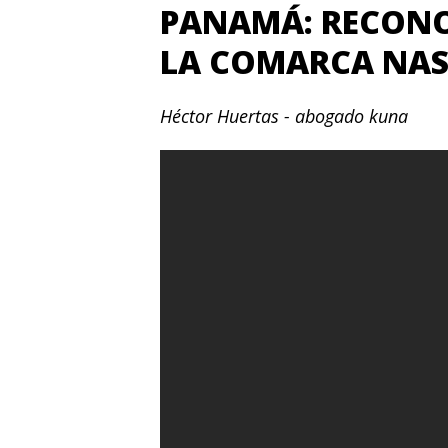
PANAMÁ: RECONO
LA COMARCA NASO
Héctor Huertas - abogado kuna