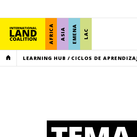
AFRICA
EMENA
ASIA
LAC
HOME
LEARNING HUB
/
CICLOS DE APRENDIZA
TEMA