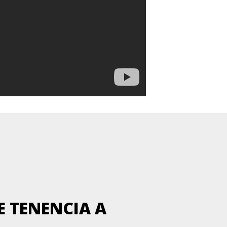
L
E TENENCIA A