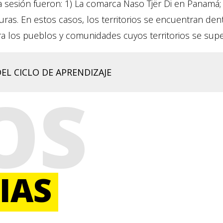
 sesión fueron: 1) La comarca Naso Tjër Di en Panamá; 
uras. En estos casos, los territorios se encuentran den
ra los pueblos y comunidades cuyos territorios se sup
DEL CICLO DE APRENDIZAJE
OS
IAS