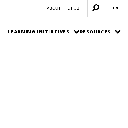
ABOUT THE HUB
EN
Open
menu
LEARNING INITIATIVES
RESOURCES