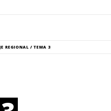
JE REGIONAL
/
TEMA 3
 3