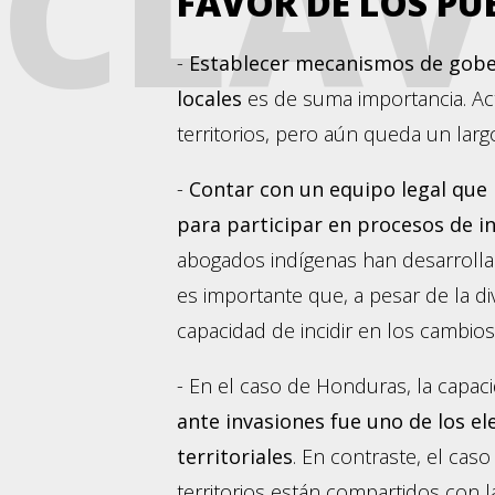
CLAV
FAVOR DE LOS PU
-
Establecer mecanismos de gober
locales
es de suma importancia. Act
territorios, pero aún queda un lar
-
Contar con un equipo legal que 
para participar en procesos de i
abogados indígenas han desarrollad
es importante que, a pesar de la d
capacidad de incidir en los cambios 
- En el caso de Honduras, la capac
ante invasiones fue uno de los e
territoriales
. En contraste, el ca
territorios están compartidos con 