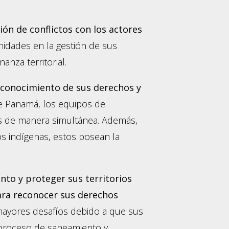
n de conflictos con los actores
nidades en la gestión de sus
nza territorial.
reconocimiento de sus derechos y
de Panamá, los equipos de
ias de manera simultánea. Además,
s indígenas, estos posean la
nto y proteger sus territorios
para reconocer sus derechos
 mayores desafíos debido a que sus
l proceso de saneamiento y