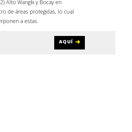
2) Alto Wangki y Bocay en
tro de áreas protegidas, lo cual
erponen a estas.
AQUÍ