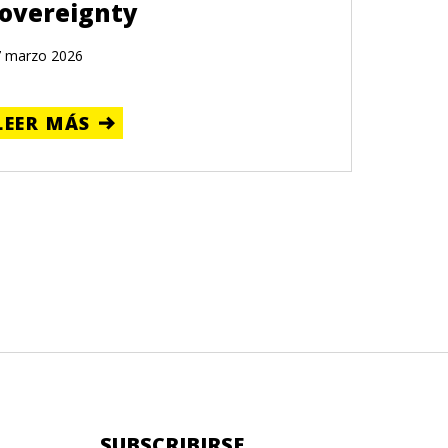
overeignty
7 marzo 2026
LEER MÁS
SUBSCRIBIRSE