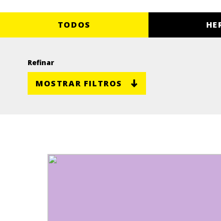
TODOS
HE
Refinar
MOSTRAR FILTROS