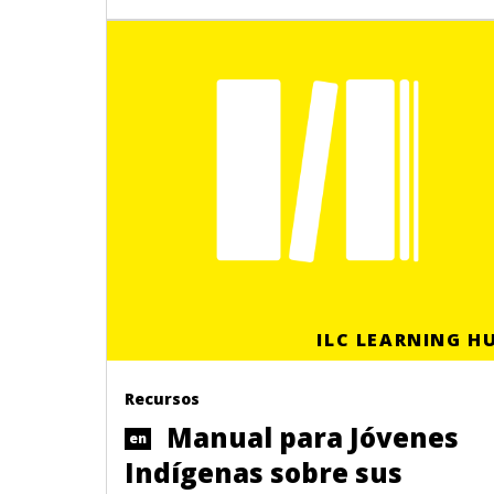
ILC LEARNING H
Recursos
Manual para Jóvenes
en
Indígenas sobre sus