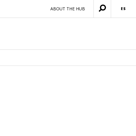
ABOUT THE HUB
ES
Menú
abierto