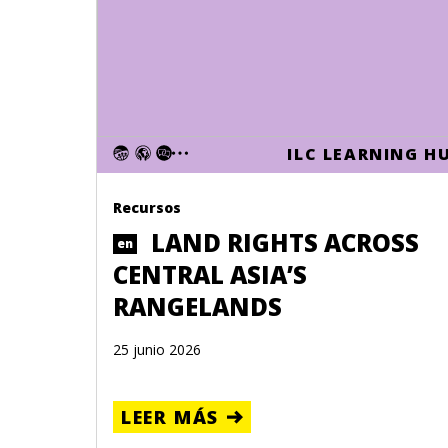
ILC LEARNING H
Recursos
LAND RIGHTS ACROSS
en
CENTRAL ASIA’S
RANGELANDS
25 junio 2026
LEER MÁS