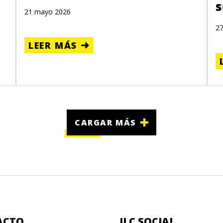
s
21 mayo 2026
2
LEER MÁS
CARGAR MÁS
ACTO
ILC SOCIAL