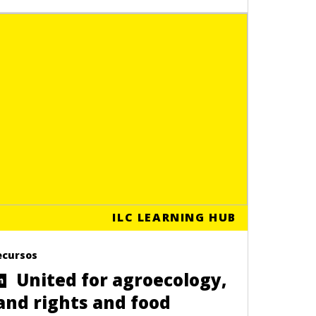
ILC LEARNING HUB
ecursos
United for agroecology,
n
and rights and food