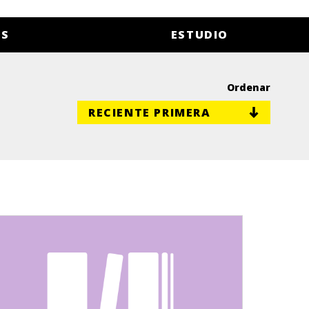
ES
ESTUDIO
Ordenar