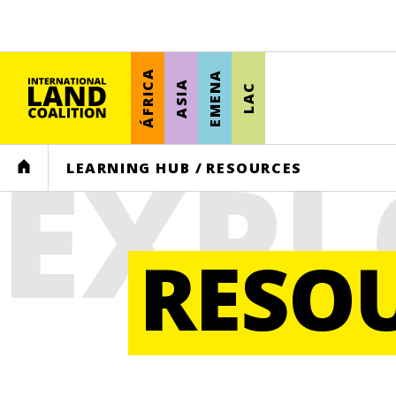
ÁFRICA
EMENA
ASIA
LAC
EXPL
HOME
LEARNING HUB
/
RESOURCES
RESO