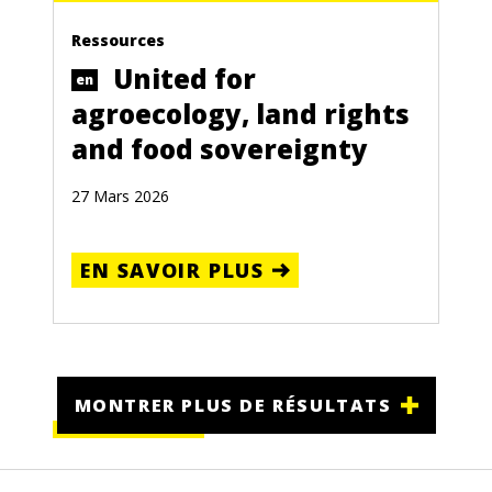
Ressources
United for
en
agroecology, land rights
and food sovereignty
27 Mars 2026
EN SAVOIR PLUS
MONTRER PLUS DE RÉSULTATS