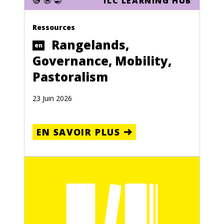
ILC LEARNING HUB
Ressources
Rangelands,
en
Governance, Mobility,
Pastoralism
23 Juin 2026
EN SAVOIR PLUS