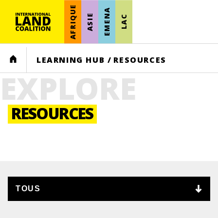
AFRIQUE
EMENA
ASIE
LAC
HOME
LEARNING HUB
/
RESOURCES
EXPLORE
RESOURCES