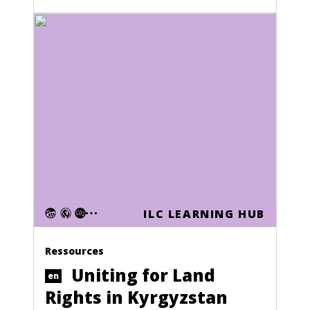
ILC LEARNING HUB
Ressources
Uniting for Land
en
Rights in Kyrgyzstan