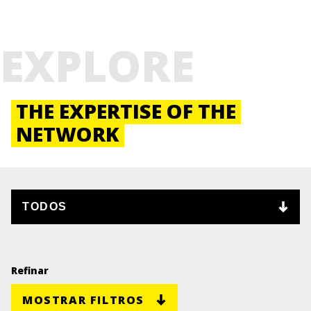
EXPLORE
THE EXPERTISE OF THE
NETWORK
Refinar
MOSTRAR FILTROS