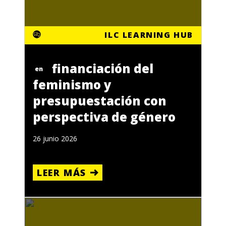
ILC LEARNING HUB
financiación del
en
feminismo y
presupuestación con
perspectiva de género
26 junio 2026
LEER MÁS