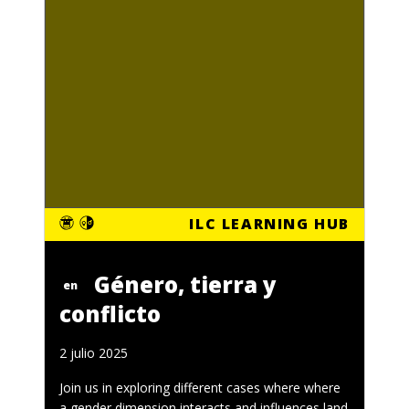
ILC LEARNING HUB
Género, tierra y
en
conflicto
2 julio 2025
Join us in exploring different cases where where
a gender dimension interacts and influences land