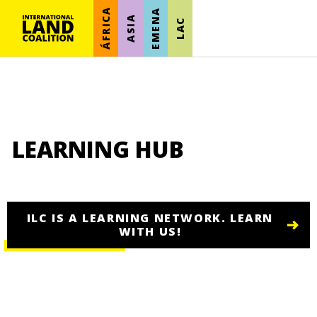
ÁFRICA
EMENA
ASIA
LAC
LEARNING HUB
ILC IS A LEARNING NETWORK. LEARN
WITH US!