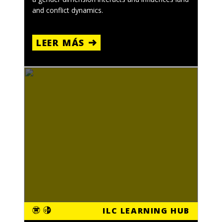
and conflict dynamics.
LEER MÁS
ILC LEARNING HUB