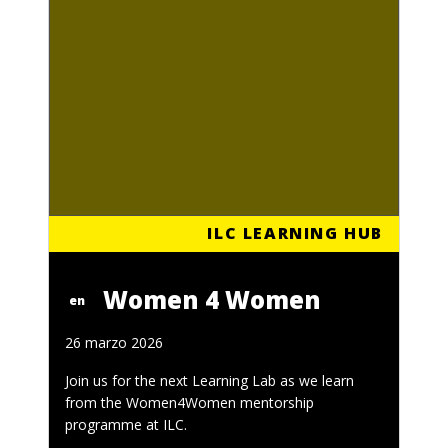
ILC LEARNING HUB
Women 4 Women
en
26 marzo 2026
Join us for the next Learning Lab as we learn
from the Women4Women mentorship
programme at ILC.