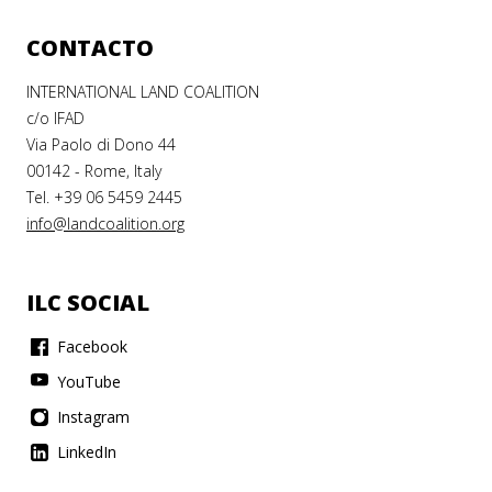
CONTACTO
INTERNATIONAL LAND COALITION
c/o IFAD
Via Paolo di Dono 44
00142 - Rome, Italy
Tel. +39 06 5459 2445
info@landcoalition.org
ILC SOCIAL
Facebook
YouTube
Instagram
LinkedIn