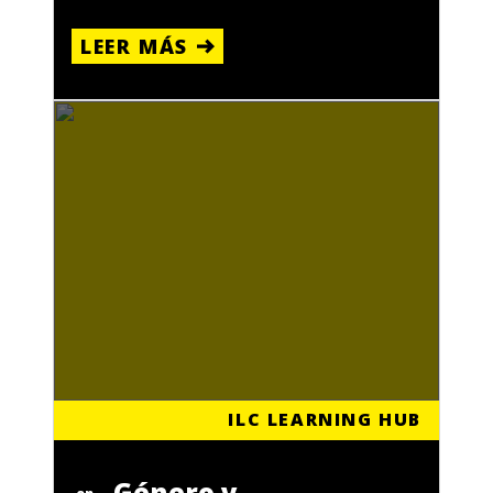
LEER MÁS
ILC LEARNING HUB
Género y