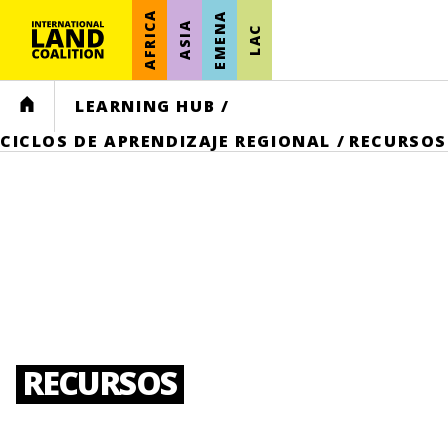
AFRICA
EMENA
ASIA
LAC
HOME
LEARNING HUB
/
CICLOS DE APRENDIZAJE REGIONAL
/
RECURSOS
RECURSOS