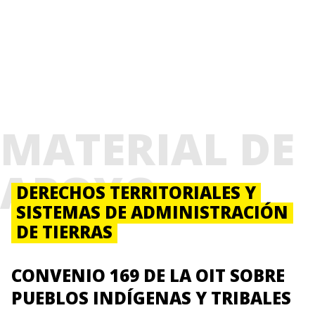
MATERIAL DE
APOYO
DERECHOS TERRITORIALES Y
SISTEMAS DE ADMINISTRACIÓN
DE TIERRAS
CONVENIO 169 DE LA OIT SOBRE
PUEBLOS INDÍGENAS Y TRIBALES