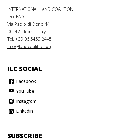
INTERNATIONAL LAND COALITION
c/o IFAD
Via Paolo di Dono 44
00142 - Rome, Italy
Tel. +39 06 5459 2445
info@landcoalition.org
ILC SOCIAL
Facebook
YouTube
Instagram
LinkedIn
SUBSCRIBE