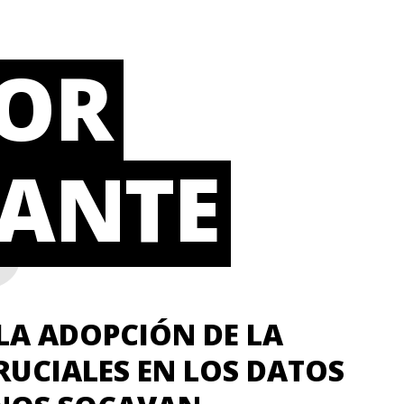
POR
S
PANTE
 LA ADOPCIÓN DE LA
RUCIALES EN LOS DATOS