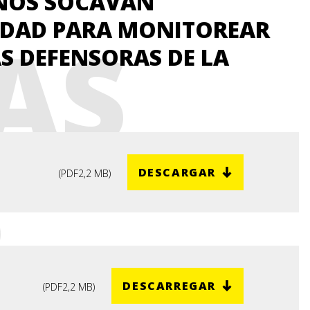
RNOS SOCAVAN
IDAD PARA MONITOREAR
AS
S DEFENSORAS DE LA
S
DESCARGAR
(
PDF
2,2 MB
)
DESCARREGAR
(
PDF
2,2 MB
)