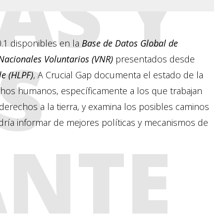
AS Y
.1 disponibles en la
Base de Datos Global de
S
Nacionales Voluntarios (VNR)
presentados desde
le (HLPF)
, A Crucial Gap documenta el estado de la
chos humanos, específicamente a los que trabajan
erechos a la tierra, y examina los posibles caminos
dría informar de mejores políticas y mecanismos de
ANTE