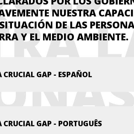
CLARADOS POR LOS GOBIE
AVEMENTE NUESTRA CAPAC
RA L
 SITUACIÓN DE LAS PERSONA
ERRA Y EL MEDIO AMBIENTE.
SONA
A CRUCIAL GAP - ESPAÑOL
A CRUCIAL GAP - PORTUGUÊS