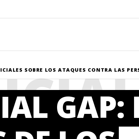
UCIA
OFICIALES SOBRE LOS ATAQUES CONTRA LAS PE
IAL GAP: