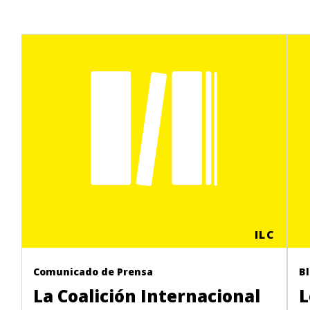
ILC
Comunicado de Prensa
B
La Coalición Internacional
L