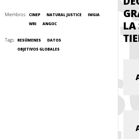
DE
GR
CONT
Miembros:
CINEP
NATURAL JUSTICE
IWGIA
LA
WRI
ANGOC
TI
Tags:
RESÚMENES
DATOS
OBJETIVOS GLOBALES
PER