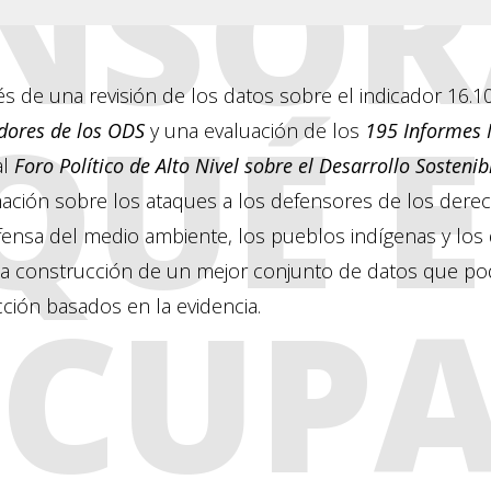
NSOR
és de una revisión de los datos sobre el indicador 16.10
QUÉ E
dores de los ODS
y una evaluación de los
195 Informes 
al
Foro Político de Alto Nivel sobre el Desarrollo Sostenib
mación sobre los ataques a los defensores de los dere
ensa del medio ambiente, los pueblos indígenas y los d
 la construcción de un mejor conjunto de datos que po
OCUP
ción basados en la evidencia.