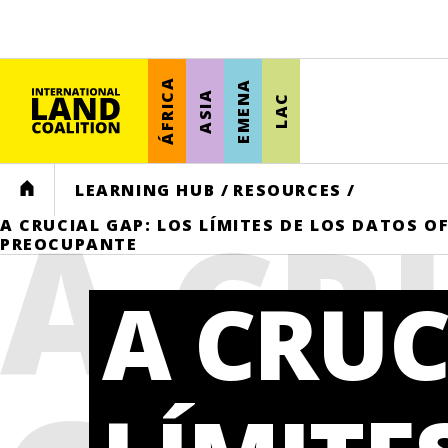
ÁFRICA
EMENA
ASIA
LAC
HOME
LEARNING HUB
/
RESOURCES
/
A CR
A CRUCIAL GAP: LOS LÍMITES DE LOS DATOS 
PREOCUPANTE
A CRUC