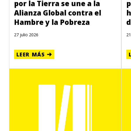
por la Tierra se une a la
p
Alianza Global contra el
h
Hambre y la Pobreza
d
27 julio 2026
21
LEER MÁS