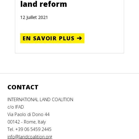
land reform
12 Juillet 2021
EN SAVOIR PLUS
CONTACT
INTERNATIONAL LAND COALITION
c/o IFAD
Via Paolo di Dono 44
00142 - Rome, Italy
Tel. +39 06 5459 2445
info@landcoalition.org