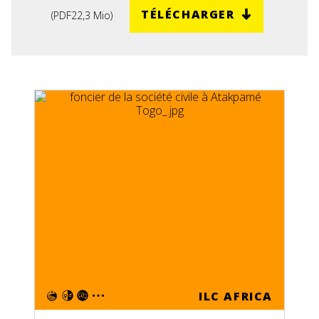
TÉLÉCHARGER
(
PDF
22,3 Mio
)
ILC AFRICA