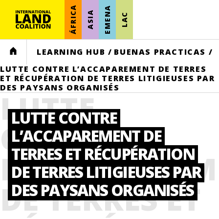
ÁFRICA
EMENA
ASIA
LAC
HOME
LEARNING HUB
/
BUENAS PRACTICAS
/
LUTTE CONTRE L’ACCAPAREMENT DE TERRES
ET RÉCUPÉRATION DE TERRES LITIGIEUSES PAR
DES PAYSANS ORGANISÉS
LUTTE
LUTTE CONTRE
CONTRE
L’ACCAPAREMENT DE
TERRES ET RÉCUPÉRATION
L’ACCAPAREM
DE TERRES LITIGIEUSES PAR
DE TERRES ET
DES PAYSANS ORGANISÉS