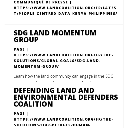
COMMUNIQUÉ DE PRESSE |
HTTPS://WWW.LANDCOALITION.ORG/FR/LATES
T/PEOPLE-CENTRED-DATA-KENYA-PHILIPPINES/
SDG LAND MOMENTUM
GROUP
PAGE |
HTTPS://WWW.LANDCOALITION.ORG/FR/THE-
SOLUTIONS/GLOBAL-GOALS/SDG-LAND-
MOMENTUM-GROUP/
Learn how the land community can engage in the SDG
process and ensure that no one is left behind.
DEFENDING LAND AND
ENVIRONMENTAL DEFENDERS
COALITION
PAGE |
HTTPS://WWW.LANDCOALITION.ORG/FR/THE-
SOLUTIONS/OUR-PLEDGES/HUMAN-