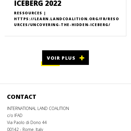
ICEBERG 2022
RESSOURCES |
HTTPS://LEARN.LANDCOALITION.ORG/FR/RESO
URCES/UNCOVERING-THE-HIDDEN-ICEBERG/
VOIR PLUS
CONTACT
INTERNATIONAL LAND COALITION
c/o IFAD
Via Paolo di Dono 44
00142 - Rome, Italy