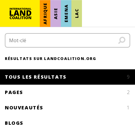
AFRIQUE
EMENA
ASIE
LAC
RÉSULTATS SUR LANDCOALITION.ORG
TOUS LES RÉSULTATS
9
PAGES
2
NOUVEAUTÉS
1
BLOGS