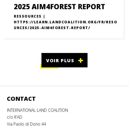
2025 AIM4FOREST REPORT
RESSOURCES |
HTTPS://LEARN.LANDCOALITION.ORG/FR/RESO
URCES/2025-AIM4FOREST-REPORT/
VOIR PLUS
CONTACT
INTERNATIONAL LAND COALITION
c/o IFAD
Via Paolo di Dono 44