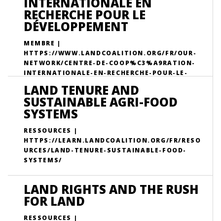
INTERNATIONALE EN
RECHERCHE POUR LE
DÉVELOPPEMENT
MEMBRE |
HTTPS://WWW.LANDCOALITION.ORG/FR/OUR-
NETWORK/CENTRE-DE-COOP%C3%A9RATION-
INTERNATIONALE-EN-RECHERCHE-POUR-LE-
D%C3%A9VELOPPEMENT/
LAND TENURE AND
SUSTAINABLE AGRI-FOOD
SYSTEMS
RESSOURCES |
HTTPS://LEARN.LANDCOALITION.ORG/FR/RESO
URCES/LAND-TENURE-SUSTAINABLE-FOOD-
SYSTEMS/
LAND RIGHTS AND THE RUSH
FOR LAND
RESSOURCES |