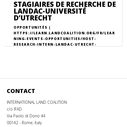
STAGIAIRES DE RECHERCHE DE
LANDAC-UNIVERSITÉ
D’UTRECHT
OPPORTUNITÉS |
HTTPS://LEARN.LANDCOALITION.ORG/FR/LEAR
NING-EVENTS-OPPORTUNITIES/HOST-
RESEARCH-INTERN-LANDAC-UTRECHT-
UNIVERSITY/
CONTACT
INTERNATIONAL LAND COALITION
c/o IFAD
Via Paolo di Dono 44
00142 - Rome, Italy