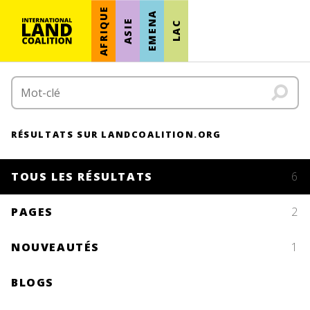
AFRIQUE
EMENA
ASIE
LAC
RÉSULTATS SUR LANDCOALITION.ORG
TOUS LES RÉSULTATS
6
PAGES
2
NOUVEAUTÉS
1
BLOGS