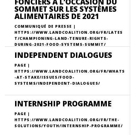
FONCIERS À L’OCCASION DU
SOMMET SUR LES SYSTÈMES
ALIMENTAIRES DE 2021
COMMUNIQUÉ DE PRESSE |
HTTPS://WWW.LANDCOALITION.ORG/FR/LATES
T/CHAMPIONING-LAND-TENURE-RIGHTS-
DURING-2021-FOOD-SYSTEMS-SUMMIT/
INDEPENDENT DIALOGUES
PAGE |
HTTPS://WWW.LANDCOALITION.ORG/FR/WHATS
-AT-STAKE/ISSUES/FOOD-
SYSTEMS/INDEPENDENT-DIALOGUES/
INTERNSHIP PROGRAMME
PAGE |
HTTPS://WWW.LANDCOALITION.ORG/FR/THE-
SOLUTIONS/YOUTH/INTERNSHIP-PROGRAMME/