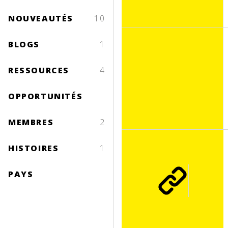
NOUVEAUTÉS
10
BLOGS
1
RESSOURCES
4
OPPORTUNITÉS
MEMBRES
2
HISTOIRES
1
PAYS