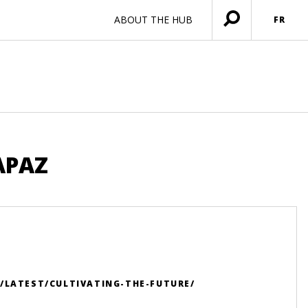
ABOUT THE HUB
FR
Ouvrir
menu
APAZ
/LATEST/CULTIVATING-THE-FUTURE/