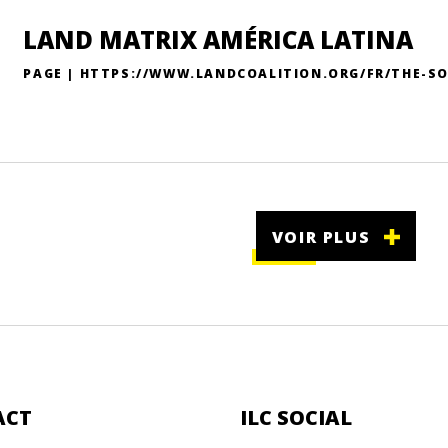
LAND MATRIX AMÉRICA LATINA
PAGE | HTTPS://WWW.LANDCOALITION.ORG/FR/THE-S
VOIR PLUS
ACT
ILC SOCIAL