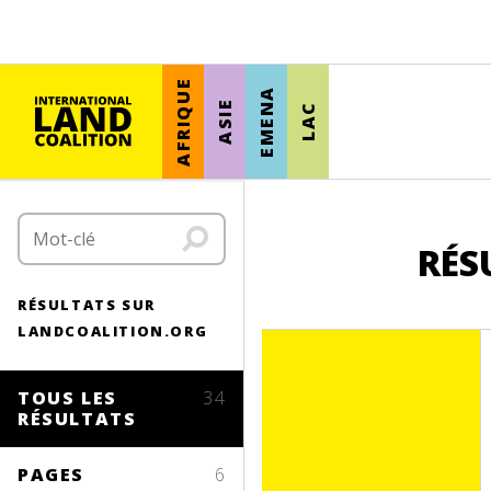
AFRIQUE
EMENA
ASIE
LAC
RÉS
RÉSULTATS SUR
LANDCOALITION.ORG
TOUS LES
34
RÉSULTATS
PAGES
6