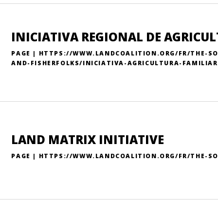
INICIATIVA REGIONAL DE AGRICU
PAGE | HTTPS://WWW.LANDCOALITION.ORG/FR/THE-S
AND-FISHERFOLKS/INICIATIVA-AGRICULTURA-FAMILIAR
LAND MATRIX INITIATIVE
PAGE | HTTPS://WWW.LANDCOALITION.ORG/FR/THE-S