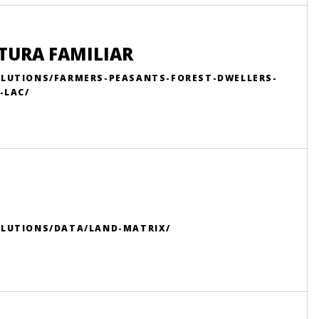
LTURA FAMILIAR
OLUTIONS/FARMERS-PEASANTS-FOREST-DWELLERS-
-LAC/
OLUTIONS/DATA/LAND-MATRIX/