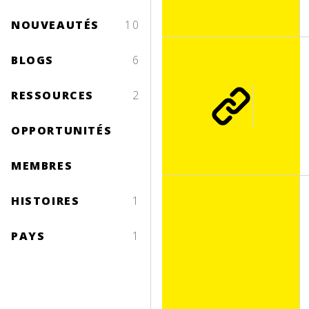
NOUVEAUTÉS
10
BLOGS
6
RESSOURCES
2
OPPORTUNITÉS
MEMBRES
HISTOIRES
1
PAYS
1