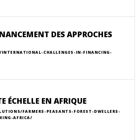
FINANCEMENT DES APPROCHES
/INTERNATIONAL-CHALLENGES-IN-FINANCING-
TE ÉCHELLE EN AFRIQUE
OLUTIONS/FARMERS-PEASANTS-FOREST-DWELLERS-
MING-AFRICA/