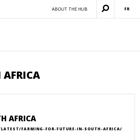
ABOUT THE HUB
FR
Ouvrir
menu
H AFRICA
TH AFRICA
/LATEST/FARMING-FOR-FUTURE-IN-SOUTH-AFRICA/