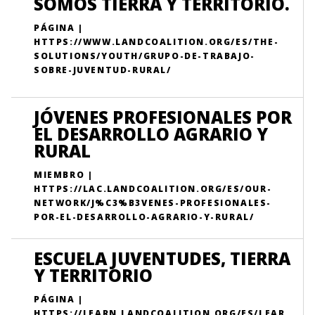
SOMOS TIERRA Y TERRITORIO.
PÁGINA |
HTTPS://WWW.LANDCOALITION.ORG/ES/THE-
SOLUTIONS/YOUTH/GRUPO-DE-TRABAJO-
SOBRE-JUVENTUD-RURAL/
JÓVENES PROFESIONALES POR
EL DESARROLLO AGRARIO Y
RURAL
MIEMBRO |
HTTPS://LAC.LANDCOALITION.ORG/ES/OUR-
NETWORK/J%C3%B3VENES-PROFESIONALES-
POR-EL-DESARROLLO-AGRARIO-Y-RURAL/
ESCUELA JUVENTUDES, TIERRA
Y TERRITORIO
PÁGINA |
HTTPS://LEARN.LANDCOALITION.ORG/ES/LEAR