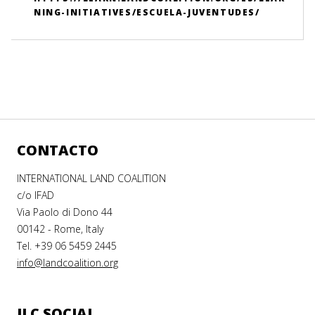
NING-INITIATIVES/ESCUELA-JUVENTUDES/
CONTACTO
INTERNATIONAL LAND COALITION
c/o IFAD
Via Paolo di Dono 44
00142 - Rome, Italy
Tel. +39 06 5459 2445
info@landcoalition.org
ILC SOCIAL