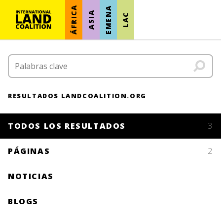
ÁFRICA
EMENA
ASIA
LAC
RESULTADOS LANDCOALITION.ORG
TODOS LOS RESULTADOS
3
PÁGINAS
2
NOTICIAS
BLOGS