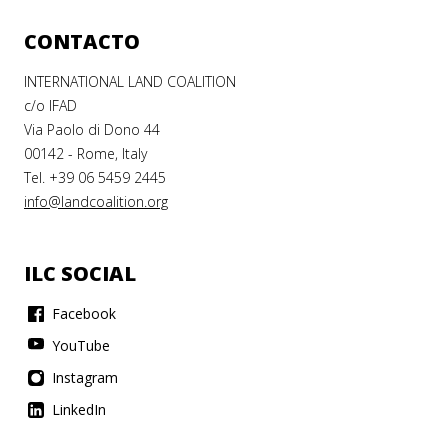
CONTACTO
INTERNATIONAL LAND COALITION
c/o IFAD
Via Paolo di Dono 44
00142 - Rome, Italy
Tel. +39 06 5459 2445
info@landcoalition.org
ILC SOCIAL
Facebook
YouTube
Instagram
LinkedIn