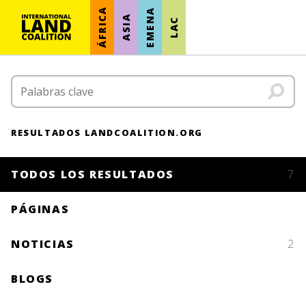
ÁFRICA
EMENA
ASIA
LAC
RESULTADOS LANDCOALITION.ORG
TODOS LOS RESULTADOS
7
PÁGINAS
NOTICIAS
2
BLOGS