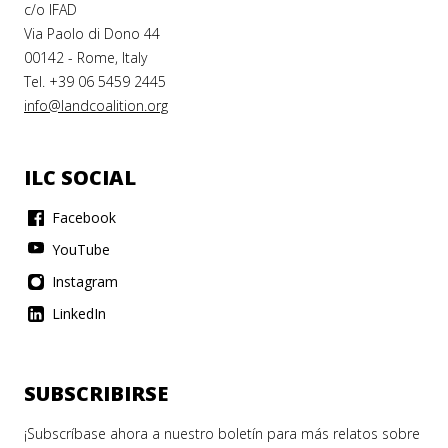
c/o IFAD
Via Paolo di Dono 44
00142 - Rome, Italy
Tel. +39 06 5459 2445
info@landcoalition.org
ILC SOCIAL
Facebook
YouTube
Instagram
LinkedIn
SUBSCRIBIRSE
¡Subscríbase ahora a nuestro boletín para más relatos sobre